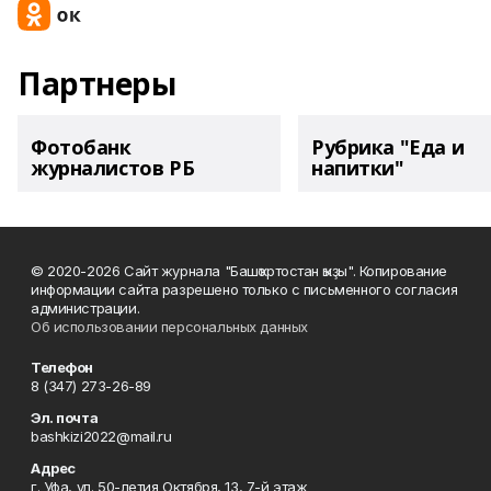
Партнеры
Фотобанк
Рубрика "Еда и
журналистов РБ
напитки"
© 2020-2026 Сайт журнала "Башҡортостан ҡыҙы". Копирование
информации сайта разрешено только с письменного согласия
администрации.
Об использовании персональных данных
Телефон
8 (347) 273-26-89
Эл. почта
bashkizi2022@mail.ru
Адрес
г. Уфа, ул. 50-летия Октября, 13, 7-й этаж