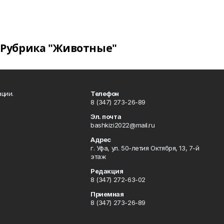
Рубрика "Животные"
ции.
Телефон
8 (347) 273-26-89
Эл. почта
bashkizi2022@mail.ru
Адрес
г. Уфа, ул. 50-летия Октября, 13, 7-й
этаж
Редакция
8 (347) 272-63-02
Приемная
8 (347) 273-26-89