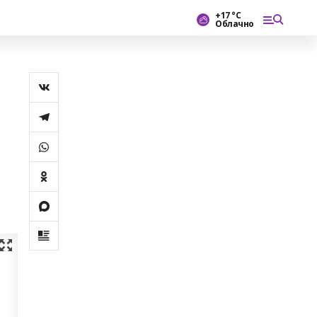
+17 °С
Облачно