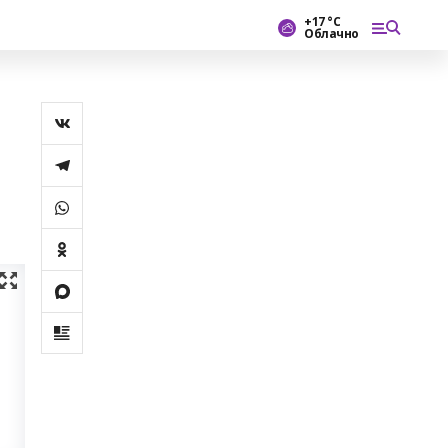
+17 °С
Облачно