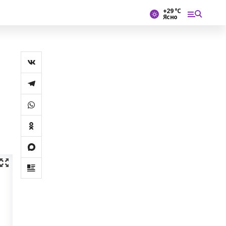
+29 °С
Ясно