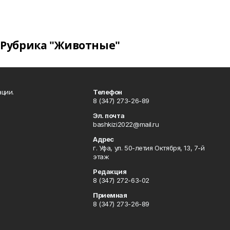
Рубрика "Животные"
ции.
Телефон
8 (347) 273-26-89
Эл. почта
bashkizi2022@mail.ru
Адрес
г. Уфа, ул. 50-летия Октября, 13, 7-й
этаж
Редакция
8 (347) 272-63-02
Приемная
8 (347) 273-26-89