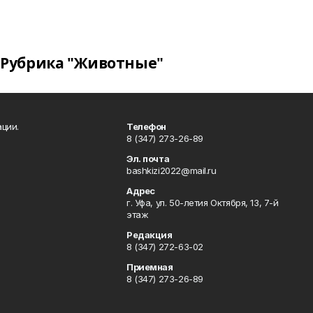
Рубрика "Животные"
ции.
Телефон
8 (347) 273-26-89
Эл. почта
bashkizi2022@mail.ru
Адрес
г. Уфа, ул. 50-летия Октября, 13, 7-й
этаж
Редакция
8 (347) 272-63-02
Приемная
8 (347) 273-26-89