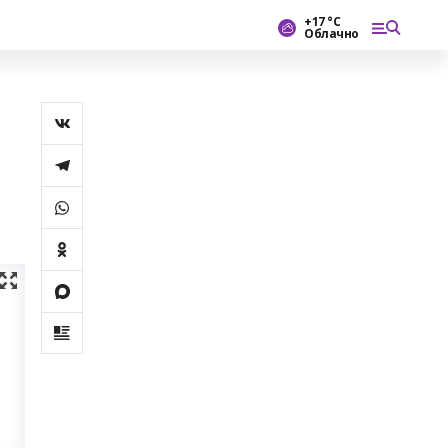
+17 °С
Облачно