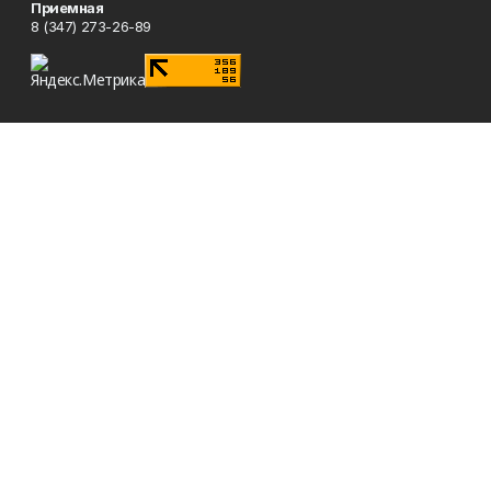
Приемная
8 (347) 273-26-89