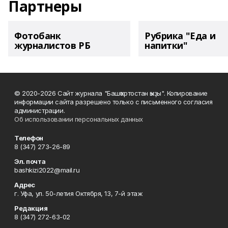
Партнеры
Фотобанк
Рубрика "Еда и
журналистов РБ
напитки"
© 2020-2026 Сайт журнала "Башҡортостан ҡыҙы". Копирование
информации сайта разрешено только с письменного согласия
администрации.
Об использовании персональных данных
Телефон
8 (347) 273-26-89
Эл. почта
bashkizi2022@mail.ru
Адрес
г. Уфа, ул. 50-летия Октября, 13, 7-й этаж
Редакция
8 (347) 272-63-02