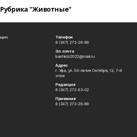
Рубрика "Животные"
ции.
Телефон
8 (347) 273-26-89
Эл. почта
bashkizi2022@mail.ru
Адрес
г. Уфа, ул. 50-летия Октября, 13, 7-й
этаж
Редакция
8 (347) 272-63-02
Приемная
8 (347) 273-26-89