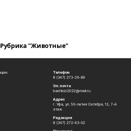
Рубрика "Животные"
ции.
Телефон
8 (347) 273-26-89
Эл. почта
bashkizi2022@mail.ru
Адрес
г. Уфа, ул. 50-летия Октября, 13, 7-й
этаж
Редакция
8 (347) 272-63-02