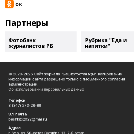
Партнеры
Фотобанк
Рубрика "Еда и
журналистов РБ
напитки"
© 2020-2026 Сайт журнала "Башҡортостан ҡыҙы". Копирование
информации сайта разрешено только с письменного согласия
администрации.
Об использовании персональных данных
Телефон
8 (347) 273-26-89
Эл. почта
bashkizi2022@mail.ru
Адрес
г. Уфа, ул. 50-летия Октября, 13, 7-й этаж