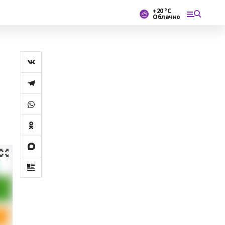
+20 °С
Облачно