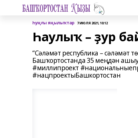
Һуңғы яңылыҡтар
7 ИЮЛЯ 2021, 10:12
Һаулыҡ – ҙур б
“Сәләмәт республика – сәләмәт т
Башҡортостанда 35 меңдән ашыу
#миллипроект #национальныеп
#нацпроектыБашкортостан