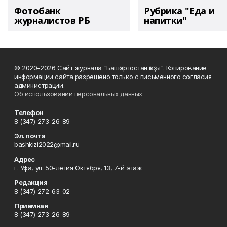
Фотобанк
Рубрика "Еда и
журналистов РБ
напитки"
© 2020-2026 Сайт журнала "Башҡортостан ҡыҙы". Копирование
информации сайта разрешено только с письменного согласия
администрации.
Об использовании персональных данных
Телефон
8 (347) 273-26-89
Эл. почта
bashkizi2022@mail.ru
Адрес
г. Уфа, ул. 50-летия Октября, 13, 7-й этаж
Редакция
8 (347) 272-63-02
Приемная
8 (347) 273-26-89