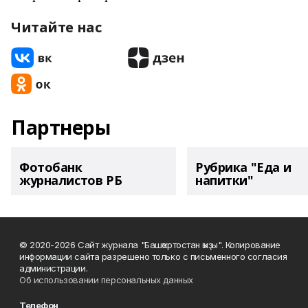
Читайте нас
Партнеры
Фотобанк
Рубрика "Еда и
журналистов РБ
напитки"
© 2020-2026 Сайт журнала "Башҡортостан ҡыҙы". Копирование
информации сайта разрешено только с письменного согласия
администрации.
Об использовании персональных данных
Телефон