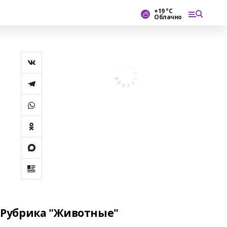
+19 °С
Облачно
Рубрика "Животные"