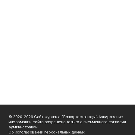
© 2020-2026 Сайт журнала "Башҡортостан ҡыҙы". Копирование
информации сайта разрешено только с письменного согласия
администрации.
Об использовании персональных данных