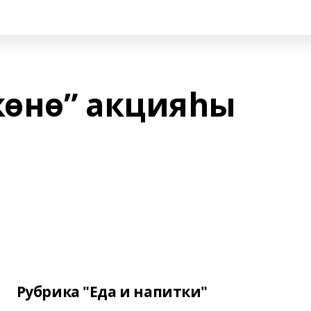
көнө” акцияһы
Рубрика "Еда и напитки"