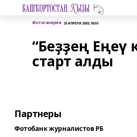
Фотогалерея
25 АПРЕЛЯ 2020, 16:50
“Беҙҙең Еңеү 
старт алды
Партнеры
Фотобанк журналистов РБ