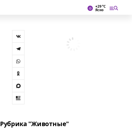
+29 °С
Ясно
Рубрика "Животные"