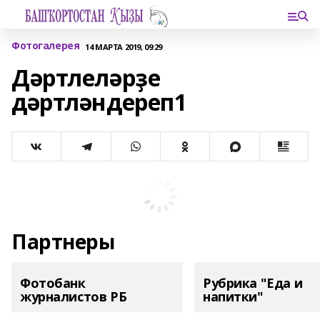
Фотогалерея
14 МАРТА 2019, 09:29
Дәртлеләрҙе
дәртләндереп1
Партнеры
Фотобанк
Рубрика "Еда и
журналистов РБ
напитки"