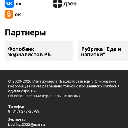
Партнеры
Фотобанк
Рубрика "Еда и
журналистов РБ
напитки"
© 2020-2026 Сайт журнала "Башҡортостан ҡыҙы". Копирование
информации сайта разрешено только с письменного согласия
администрации.
Об использовании персональных данных
Телефон
8 (347) 273-26-89
Эл. почта
bashkizi2022@mail.ru