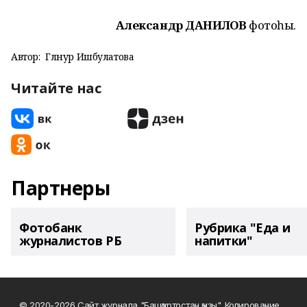
Александр ДАНИЛОВ
фотоһы.
Автор:
Гөлнур Ишбулатова
Читайте нас
Партнеры
Фотобанк
Рубрика "Еда и
журналистов РБ
напитки"
© 2020-2026 Сайт журнала "Башҡортостан ҡыҙы". Копирование