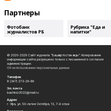
Партнеры
Фотобанк
Рубрика "Еда и
журналистов РБ
напитки"
© 2020-2026 Сайт журнала "Башҡортостан ҡыҙы". Копирование
информации сайта разрешено только с письменного согласия
администрации.
Об использовании персональных данных
Телефон
8 (347) 273-26-89
Эл. почта
bashkizi2022@mail.ru
Адрес
г. Уфа, ул. 50-летия Октября, 13, 7-й этаж