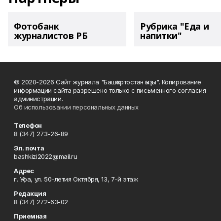
Фотобанк
Рубрика "Еда и
журналистов РБ
напитки"
© 2020-2026 Сайт журнала "Башҡортостан ҡыҙы". Копирование
информации сайта разрешено только с письменного согласия
администрации.
Об использовании персональных данных
Телефон
8 (347) 273-26-89
Эл. почта
bashkizi2022@mail.ru
Адрес
г. Уфа, ул. 50-летия Октября, 13, 7-й этаж
Редакция
8 (347) 272-63-02
Приемная