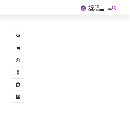
+25 °С
Облачно