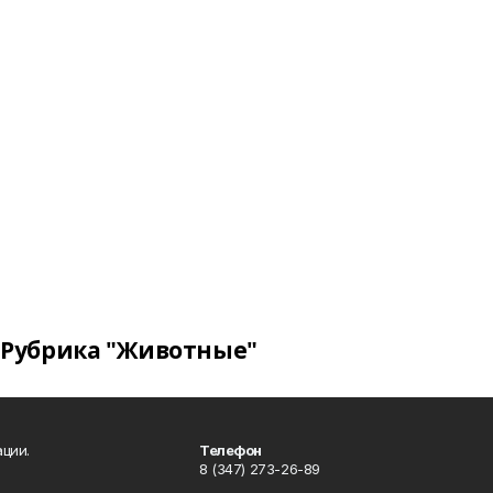
Рубрика "Животные"
ции.
Телефон
8 (347) 273-26-89