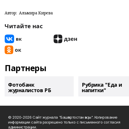
Автор:
Альмира Кирәева
Читайте нас
Партнеры
Фотобанк
Рубрика "Еда и
журналистов РБ
напитки"
© 2020-2026 Сайт журнала "Башҡортостан ҡыҙы". Копирование
информации сайта разрешено только с письменного согласия
администрации.