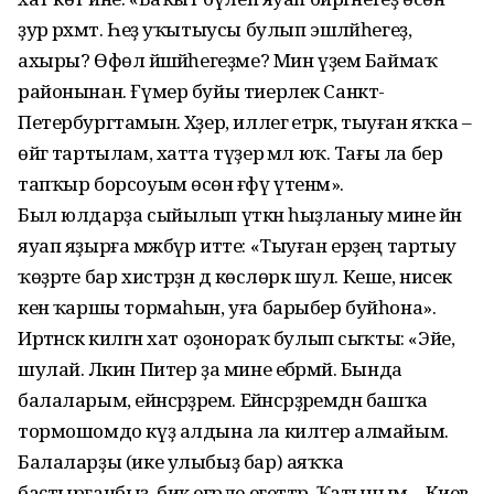
ҙур рәхмәт. Һеҙ уҡытыусы булып эшләйһегеҙ,
ахыры? Өфөлә йәшәйһегеҙме? Мин үҙем Баймаҡ
районынан. Ғүмер буйы тиерлек Санкт-
Петербургтамын. Хәҙер, иллегә етәрәк, тыуған яҡҡа –
өйгә тартылам, хатта түҙер әмәл юҡ. Тағы ла бер
тапҡыр борсоуым өсөн ғәфү үтенәм».
Был юлдарҙа сыйылып үткән һыҙ­ланыу мине йәнә
яуап яҙырға мәжбүр итте: «Тыуған ерҙең тартыу
ҡөҙрәте бар хистәрҙән дә көслөрәк шул. Кеше, нисек
кенә ҡаршы тормаһын, уға барыбер буйһона».
Иртәнсәк килгән хат оҙонораҡ булып сыҡты: «Эйе,
шулай. Ләкин Питер ҙа мине ебәрмәй. Бында
балаларым, ейәнсәрҙәрем. Ейәнсәрҙә­ремдән башҡа
тормошомдо күҙ алдына ла килтерә алмайым.
Балаларҙы (ике улыбыҙ бар) аяҡҡа
баҫтырғанбыҙ, бик егәрле егеттәр. Ҡатыным – Киев