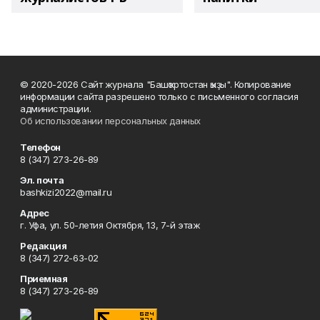
© 2020-2026 Сайт журнала "Башҡортостан ҡыҙы". Копирование
информации сайта разрешено только с письменного согласия
администрации.
Об использовании персональных данных
Телефон
8 (347) 273-26-89
Эл. почта
bashkizi2022@mail.ru
Адрес
г. Уфа, ул. 50-летия Октября, 13, 7-й этаж
Редакция
8 (347) 272-63-02
Приемная
8 (347) 273-26-89