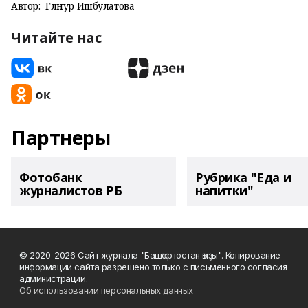
Автор:
Гөлнур Ишбулатова
Читайте нас
Партнеры
Фотобанк
Рубрика "Еда и
журналистов РБ
напитки"
© 2020-2026 Сайт журнала "Башҡортостан ҡыҙы". Копирование
информации сайта разрешено только с письменного согласия
администрации.
Об использовании персональных данных