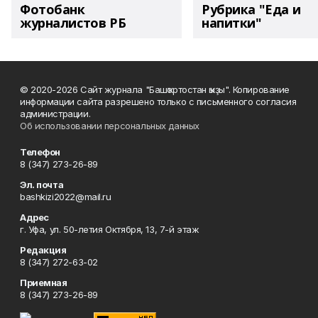
Фотобанк
Рубрика "Еда и
журналистов РБ
напитки"
© 2020-2026 Сайт журнала "Башҡортостан ҡыҙы". Копирование
информации сайта разрешено только с письменного согласия
администрации.
Об использовании персональных данных
Телефон
8 (347) 273-26-89
Эл. почта
bashkizi2022@mail.ru
Адрес
г. Уфа, ул. 50-летия Октября, 13, 7-й этаж
Редакция
8 (347) 272-63-02
Приемная
8 (347) 273-26-89