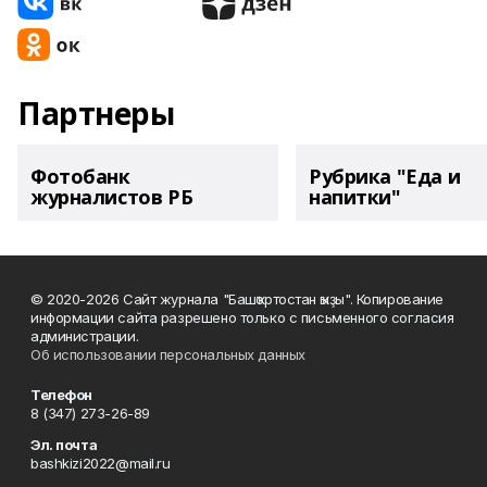
Партнеры
Фотобанк
Рубрика "Еда и
журналистов РБ
напитки"
© 2020-2026 Сайт журнала "Башҡортостан ҡыҙы". Копирование
информации сайта разрешено только с письменного согласия
администрации.
Об использовании персональных данных
Телефон
8 (347) 273-26-89
Эл. почта
bashkizi2022@mail.ru