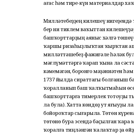
ағас һәм тире-күн материалдар хаҡы
Милләтебеҙҙең килешеү нигеҙендә
бер ни тиклем ваҡыттан килешеүҙә
башҡорттарҙың аяныс хәлгә төшөүе
ҡаршы ризаһыҙлыҡтан ҡырҡтан ашы
милләттәшебеҙ фажиғәле һәләк бу
мәғлүмәттәргә ҡарап ҡына ла сәст
кәмемәгән, боронғо мәҙәниәтен һә
1737 йылда сираттағы болғаныш ба
ҡоралланып баш ҡалҡытмаһын өсөн
башҡорттарға тимерлек тотоуҙы ты
ла була). Хатта көндөҙ ут яғыуҙы л
бойороҡтар сығарыла. Төтөн күренә
төтөнө бура эсендә баҫылған ҡара
ҡоралға тиңләнгән ҡалаҡтар ҙа ө