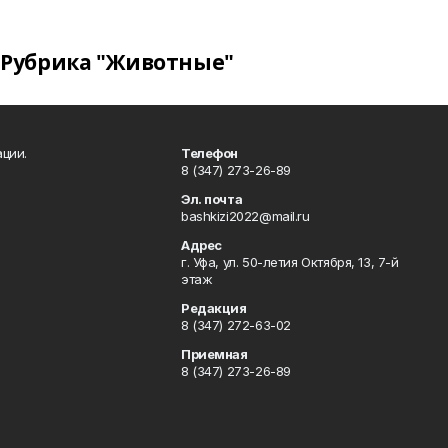
Рубрика "Животные"
ции.
Телефон
8 (347) 273-26-89
Эл. почта
bashkizi2022@mail.ru
Адрес
г. Уфа, ул. 50-летия Октября, 13, 7-й
этаж
Редакция
8 (347) 272-63-02
Приемная
8 (347) 273-26-89