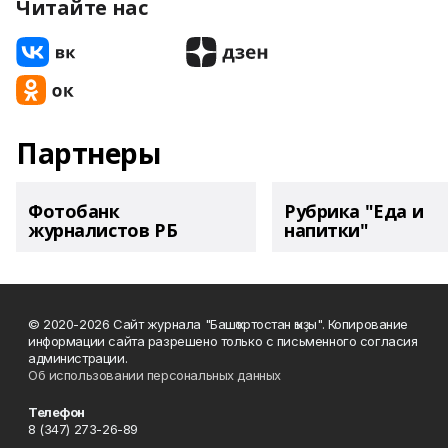
Читайте нас
Партнеры
Фотобанк
Рубрика "Еда и
журналистов РБ
напитки"
© 2020-2026 Сайт журнала "Башҡортостан ҡыҙы". Копирование
информации сайта разрешено только с письменного согласия
администрации.
Об использовании персональных данных
Телефон
8 (347) 273-26-89