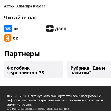
Автор:
Альмира Кирәева
Читайте нас
Партнеры
Фотобанк
Рубрика "Еда и
журналистов РБ
напитки"
© 2020-2026 Сайт журнала "Башҡортостан ҡыҙы". Копирование
информации сайта разрешено только с письменного согласия
администрации.
Об использовании персональных данных