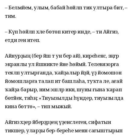
– Белмәйем, улым, бабай һөйләп тик ултыра бит, –
тим.
– Күп һөйләп хәле бөтөп китер инде, – ти Айгиз,
етди генә итеп.
Айнурҙың (бер йәш тә ун бер ай), киреһенсә, зәңгәр
экранлы ул йәшникте йәне һөймәй. Телевизорға
текләп ултырғанда, ҡайҙалыр әйҙәй, үҙ йомошон
йомошларға талап итә башлаһа, туҡта әле, ағай
ҡайҙа барыр, нимә эшләр икән, шуны ғына ҡарап
бөтәйек, тиһәң: «Тиуызылды һүндер, тиуызылда
кина бөттө», – тип мыжый.
Айгиз хәҙер әйберҙәрҙең үҙен­сәлеген, сифатын
тикшерә, уларҙы бер-береһе менән сағыштырып