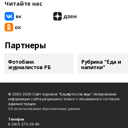
Читайте нас
Партнеры
Фотобанк
Рубрика "Еда и
журналистов РБ
напитки"
© 2020-2026 Сайт журнала "Башҡортостан ҡыҙы". Копирование
информации сайта разрешено только с письменного согласия
администрации.
Об использовании персональных данных
Телефон
8 (347) 273-26-89