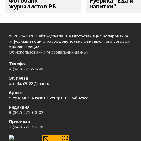
Фотобанк
Рубрика "Еда и
журналистов РБ
напитки"
© 2020-2026 Сайт журнала "Башҡортостан ҡыҙы". Копирование
информации сайта разрешено только с письменного согласия
администрации.
Об использовании персональных данных
Телефон
8 (347) 273-26-89
Эл. почта
bashkizi2022@mail.ru
Адрес
г. Уфа, ул. 50-летия Октября, 13, 7-й этаж
Редакция
8 (347) 272-63-02
Приемная
8 (347) 273-26-89