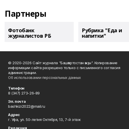
Партнеры
Фотобанк
Рубрика "Еда и
журналистов РБ
напитки"
© 2020-2026 Сайт журнала "Башҡортостан ҡыҙы". Копирование
информации сайта разрешено только с письменного согласия
администрации.
Об использовании персональных данных
Телефон
8 (347) 273-26-89
Эл. почта
bashkizi2022@mail.ru
Адрес
г. Уфа, ул. 50-летия Октября, 13, 7-й этаж
Редакция