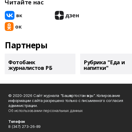
Читайте нас
Партнеры
Фотобанк
Рубрика "Еда и
журналистов РБ
напитки"
© 2020-2026 Сайт журнала "Башҡортостан ҡыҙы". Копирование
информации сайта разрешено только с письменного согласия
администрации.
Об использовании персональных данных
Телефон
8 (347) 273-26-89