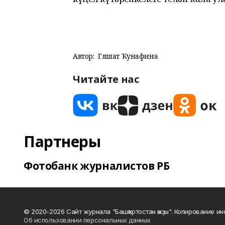
Автор:
Гөлшат Ҡунафина
Читайте нас
Партнеры
Фотобанк журналистов РБ
© 2020-2026 Сайт журнала "Башҡортостан ҡыҙы". Копирование и
Об использовании персональных данных