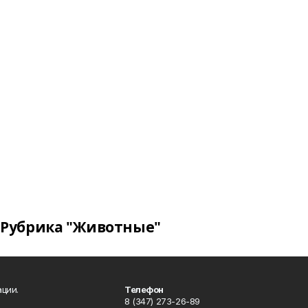
Рубрика "Животные"
ции.
Телефон
8 (347) 273-26-89