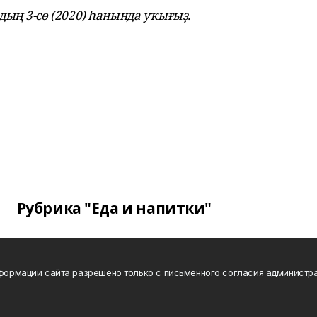
ың 3-сө (2020) һанында уҡығыҙ.
Рубрика "Еда и напитки"
нформации сайта разрешено только с письменного согласия администра