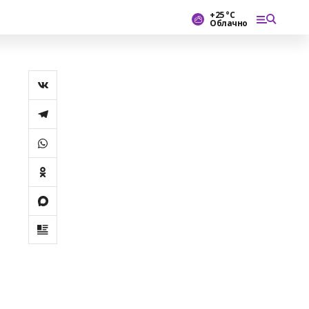
+25 °С
Облачно