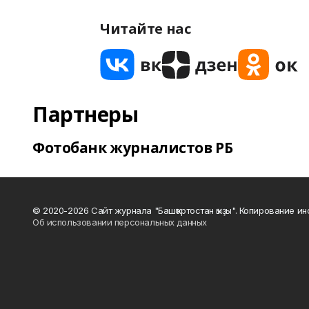
Читайте нас
Партнеры
Фотобанк журналистов РБ
© 2020-2026 Сайт журнала "Башҡортостан ҡыҙы". Копирование и
Об использовании персональных данных