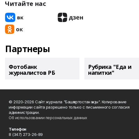
Читайте нас
Партнеры
Фотобанк
Рубрика "Еда и
журналистов РБ
напитки"
© 2020-2026 Сайт журнала "Башҡортостан ҡыҙы". Копирование
информации сайта разрешено только с письменного согласия
администрации.
Об использовании персональных данных
Телефон
8 (347) 273-26-89