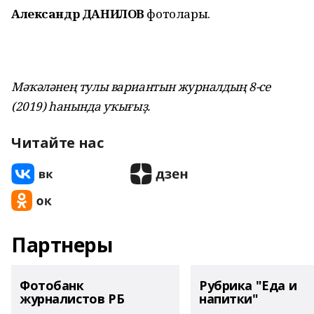
Александр ДАНИЛОВ
фотолары.
Мәҡәләнең тулы вариантын журналдың 8-се
(2019) һанында уҡығыҙ.
Читайте нас
Партнеры
Фотобанк
Рубрика "Еда и
журналистов РБ
напитки"