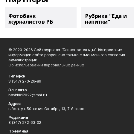
Фотобанк
Рубрика "Еда и
журналистов РБ
напитки"
© 2020-2026 Сайт журнала "Башҡортостан ҡыҙы". Копирование
информации сайта разрешено только с письменного согласия
администрации.
Об использовании персональных данных
Телефон
8 (347) 273-26-89
Эл. почта
bashkizi2022@mail.ru
Адрес
г. Уфа, ул. 50-летия Октября, 13, 7-й этаж
Редакция
8 (347) 272-63-02
Приемная