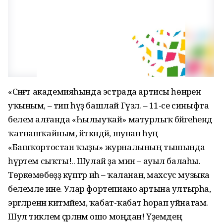
«Сәнғәт академияһында эстрада артисы һөнәренә
уҡыным, – тип һүҙ башлай Гүзәл. – 11-се синыфта
белем алғанда «Һылыуҡай» матурлыҡ бәйгеһендә
ҡатнашҡайным, әйткәндәй, шунан һуң
«Башҡортостан ҡыҙы» журналының тышында
һүрәтем сыҡты!.. Шулай ҙа мин – ауыл балаһы.
Төркөмөбөҙҙә күптәр иһә – ҡаланан, махсус музыка
белемле ине. Улар фортепиано артына ултырһа,
эргәләренән китмәйем, ҡабат-ҡабат һорап уйнатам.
Шул тиклем әҫәрләнәм ошо моңдан! Үҙемдең