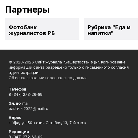
Партнеры
Фотобанк
Рубрика "Еда и
журналистов РБ
напитки"
© 2020-2026 Сайт журнала "Башҡортостан ҡыҙы". Копирование
информации сайта разрешено только с письменного согласия
администрации.
Об использовании персональных данных
Телефон
8 (347) 273-26-89
Эл. почта
bashkizi2022@mail.ru
Адрес
г. Уфа, ул. 50-летия Октября, 13, 7-й этаж
Редакция
8 (347) 272-63-02