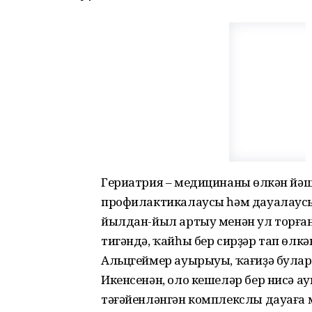
Гериатрия – медицинаның өлкән йә
профилактикалаусы һәм дауалаусы ө
йылдан-йыл артыу менән ул торған
тигәндә, ҡайһы бер сирҙәр тап өлк
Альцгеймер ауырыуы, ҡағиҙә булара
Икенсенән, оло кешеләр бер нисә а
тәғәйенләнгән комплекслы дауаға м