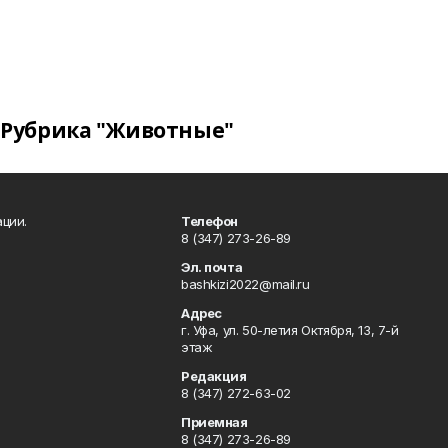
Рубрика "Животные"
ции.
Телефон
8 (347) 273-26-89
Эл. почта
bashkizi2022@mail.ru
Адрес
г. Уфа, ул. 50-летия Октября, 13, 7-й
этаж
Редакция
8 (347) 272-63-02
Приемная
8 (347) 273-26-89