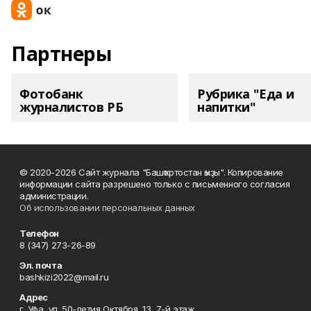
Партнеры
Фотобанк
Рубрика "Еда и
журналистов РБ
напитки"
© 2020-2026 Сайт журнала "Башҡортостан ҡыҙы". Копирование
информации сайта разрешено только с письменного согласия
администрации.
Об использовании персональных данных
Телефон
8 (347) 273-26-89
Эл. почта
bashkizi2022@mail.ru
Адрес
г. Уфа, ул. 50-летия Октября, 13, 7-й этаж