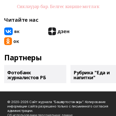
Сикләүҙәр бар. Белгес кәңәше мотлаҡ
Читайте нас
Партнеры
Фотобанк
Рубрика "Еда и
журналистов РБ
напитки"
© 2020-2026 Сайт журнала "Башҡортостан ҡыҙы". Копирование
информации сайта разрешено только с письменного согласия
администрации.
Об использовании персональных данных