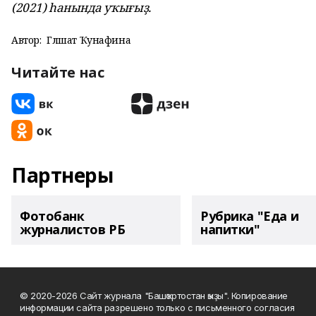
(2021) һанында уҡығыҙ.
Автор:
Гөлшат Ҡунафина
Читайте нас
Партнеры
Фотобанк
Рубрика "Еда и
журналистов РБ
напитки"
© 2020-2026 Сайт журнала "Башҡортостан ҡыҙы". Копирование
информации сайта разрешено только с письменного согласия