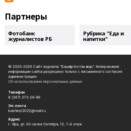
Партнеры
Фотобанк
Рубрика "Еда и
журналистов РБ
напитки"
© 2020-2026 Сайт журнала "Башҡортостан ҡыҙы". Копирование
информации сайта разрешено только с письменного согласия
администрации.
Об использовании персональных данных
Телефон
8 (347) 273-26-89
Эл. почта
bashkizi2022@mail.ru
Адрес
г. Уфа, ул. 50-летия Октября, 13, 7-й этаж