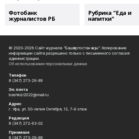
Фотобанк
Рубрика "Еда и
журналистов РБ
напитки"
© 2020-2026 Сайт журнала "Башҡортостан ҡыҙы". Копирование
информации сайта разрешено только с письменного согласия
администрации.
Об использовании персональных данных
Телефон
8 (347) 273-26-89
Эл. почта
bashkizi2022@mail.ru
Адрес
г. Уфа, ул. 50-летия Октября, 13, 7-й этаж
Редакция
8 (347) 272-63-02
Приемная
8 (347) 273-26-89