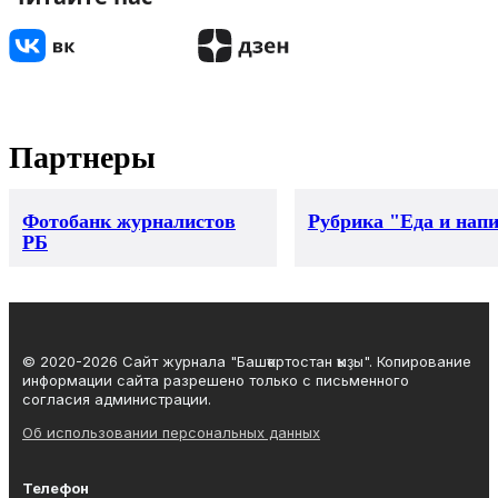
Партнеры
Фотобанк журналистов
Рубрика "Еда и нап
РБ
© 2020-2026 Сайт журнала "Башҡортостан ҡыҙы". Копирование
информации сайта разрешено только с письменного
согласия администрации.
Об использовании персональных данных
Телефон