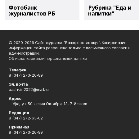
Фотобанк
Рубрика "Еда и
журналистов РБ
напитки"
© 2020-2026 Сайт журнала "Башҡортостан ҡыҙы". Копирование
информации сайта разрешено только с письменного согласия
администрации.
Об использовании персональных данных
Телефон
8 (347) 273-26-89
Эл. почта
bashkizi2022@mail.ru
Адрес
г. Уфа, ул. 50-летия Октября, 13, 7-й этаж
Редакция
8 (347) 272-63-02
Приемная
8 (347) 273-26-89