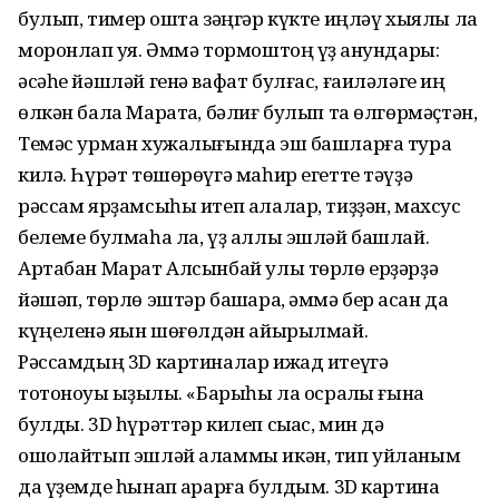
булып, тимер ҡошта зәңгәр күкте иңләү хыялы ла
моронлап ҡуя. Әммә тормоштоң үҙ ҡанундары:
әсәһе йәшләй генә вафат булғас, ғаиләләге иң
өлкән бала Маратҡа, бәлиғ булып та өлгөрмәҫтән,
Темәс урман хужалығында эш башларға тура
килә. Һүрәт төшөрөүгә маһир егетте тәүҙә
рәссам ярҙамсыһы итеп алалар, тиҙҙән, махсус
белеме булмаһа ла, үҙ аллы эшләй башлай.
Артабан Марат Алсынбай улы төрлө ерҙәрҙә
йәшәп, төрлө эштәр башҡара, әммә бер ҡасан да
күңеленә яҡын шөғөлдән айырылмай.
Рәссамдың 3D картиналар ижад итеүгә
тотоноуы ҡыҙыҡлы. «Барыһы ла осраҡлы ғына
булды. 3D һүрәттәр килеп сыҡҡас, мин дә
ошолайтып эшләй аламмы икән, тип уйланым
да үҙемде һынап ҡарарға булдым. 3D картина