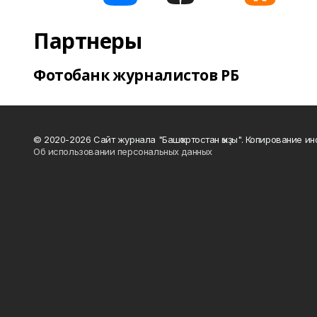
Партнеры
Фотобанк журналистов РБ
© 2020-2026 Сайт журнала "Башҡортостан ҡыҙы". Копирование и
Об использовании персональных данных