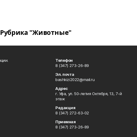
Рубрика "Животные"
ции.
Телефон
8 (347) 273-26-89
Эл. почта
bashkizi2022@mail.ru
Адрес
г. Уфа, ул. 50-летия Октября, 13, 7-й
этаж
Редакция
8 (347) 272-63-02
Приемная
8 (347) 273-26-89